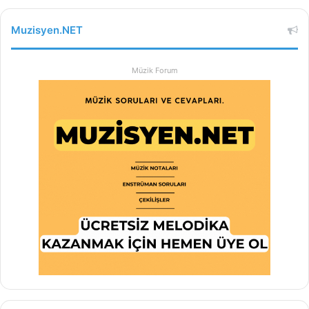
Muzisyen.NET
Müzik Forum