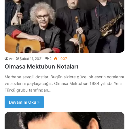
Art
Şubat 11, 2021
2
1.007
Olmasa Mektubun Notaları
Merhaba sevgili dostlar. Bugün sizlere güzel bir eserin notalarını
ve sözlerini paylaşacağız. Olmasa Mektubun 1984 yılında Yeni
Türkü grubu tarafından…
Devamını Oku »