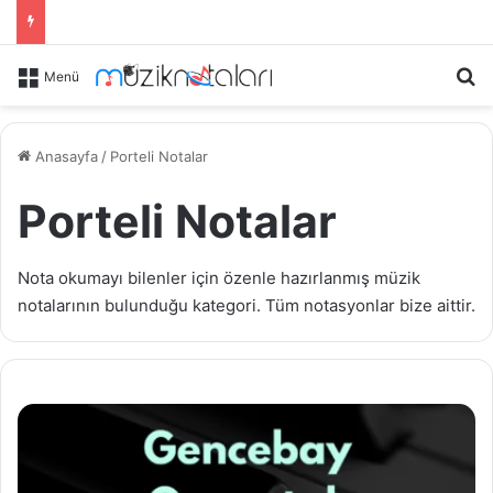
Ar
Menü
Anasayfa
/
Porteli Notalar
Porteli Notalar
Nota okumayı bilenler için özenle hazırlanmış müzik
notalarının bulunduğu kategori. Tüm notasyonlar bize aittir.