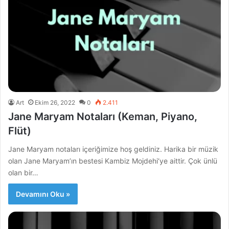
Art
Ekim 26, 2022
0
2.411
Jane Maryam Notaları (Keman, Piyano,
Flüt)
Jane Maryam notaları içeriğimize hoş geldiniz. Harika bir müzik
olan Jane Maryam’ın bestesi Kambiz Mojdehi‘ye aittir. Çok ünlü
olan bir…
Devamını Oku »