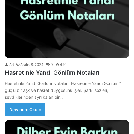
Art
Aralık 8, 2024
0
490
Hasretinle Yandı Gönlüm Notaları
Hasretinle Yandı Gönlüm Notaları “Hasretinle Yandı Gönlüm,”
güçlü bir aşk ve hasret duygusunu işler. Şarkı sözleri,
sevdiklerinden ayrı kalan bir…
Devamını Oku »