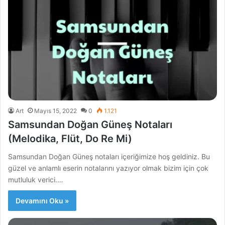
Art
Mayıs 15, 2022
0
1.121
Samsundan Doğan Güneş Notaları
(Melodika, Flüt, Do Re Mi)
Samsundan Doğan Güneş notaları içeriğimize hoş geldiniz. Bu
güzel ve anlamlı eserin notalarını yazıyor olmak bizim için çok
mutluluk verici.…
Devamını Oku »