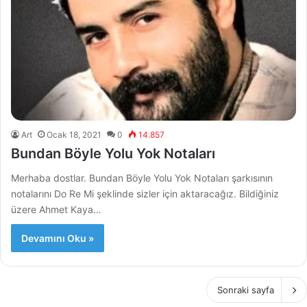
Art
Ocak 18, 2021
0
14.857
Bundan Böyle Yolu Yok Notaları
Merhaba dostlar. Bundan Böyle Yolu Yok Notaları şarkısının
notalarını Do Re Mi şeklinde sizler için aktaracağız. Bildiğiniz
üzere Ahmet Kaya…
Devamını Oku »
Sonraki sayfa