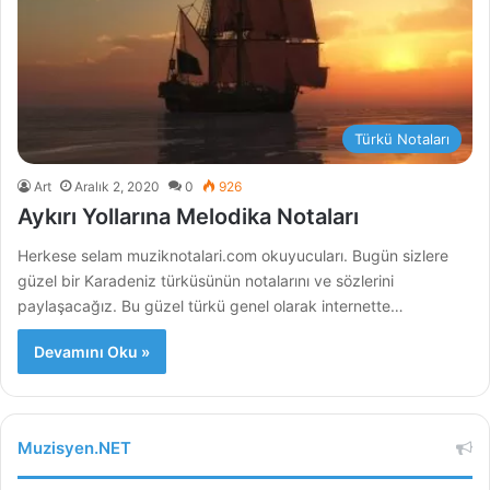
Türkü Notaları
Art
Aralık 2, 2020
0
926
Aykırı Yollarına Melodika Notaları
Herkese selam muziknotalari.com okuyucuları. Bugün sizlere
güzel bir Karadeniz türküsünün notalarını ve sözlerini
paylaşacağız. Bu güzel türkü genel olarak internette…
Devamını Oku »
Muzisyen.NET