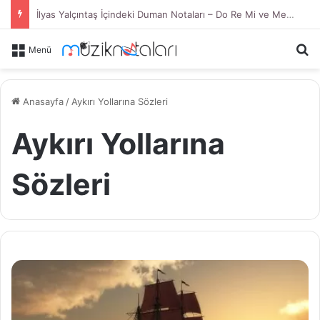
İlyas Yalçıntaş İçindeki Duman Notaları – Do Re Mi ve Melodika
Ar
Menü
Anasayfa
/
Aykırı Yollarına Sözleri
Aykırı Yollarına
Sözleri