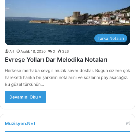
Türkü Notaları
Art
Aralık 18, 2020
0
326
Evreşe Yolları Dar Melodika Notaları
Herkese merhaba sevgili müzik sever dostlar. Bugün sizlere çok
hareketli harika bir şarkının notalarını ve sözlerini paylaşacağız.
Bu güzel türkünün…
Devamını Oku »
Muzisyen.NET