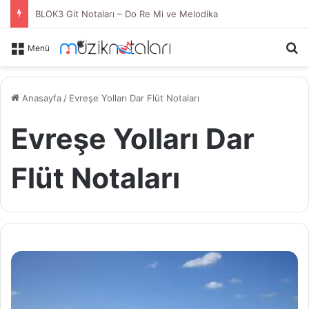
BLOK3 Git Notaları – Do Re Mi ve Melodika
Ar
Menü
Anasayfa
/
Evreşe Yolları Dar Flüt Notaları
Evreşe Yolları Dar
Flüt Notaları