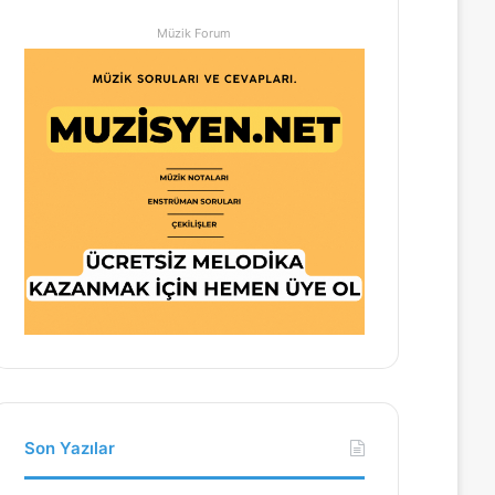
Müzik Forum
Son Yazılar