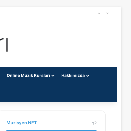
Online Müzik Kursları
Hakkımızda
Muzisyen.NET