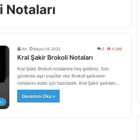
i Notaları
Art
Mayıs 14, 2022
0
4.386
Kral Şakir Brokoli Notaları
Kral Şakir Brokoli notalarına hoş geldiniz. Son
günlerde aşırı popüler olur Brokoli şarkısının
notalarını sizler için hazırladık. Kral Şakir şarkıları…
Devamını Oku »
rı