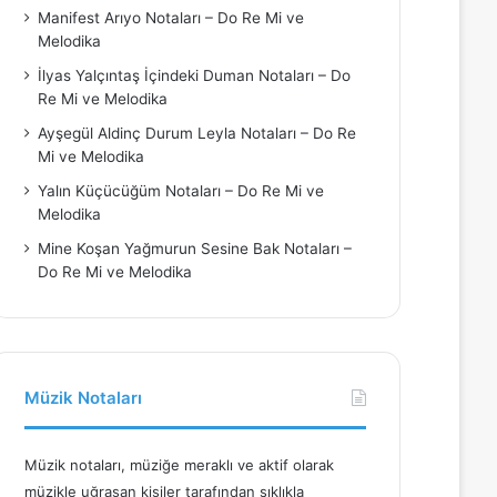
Manifest Arıyo Notaları – Do Re Mi ve
Melodika
İlyas Yalçıntaş İçindeki Duman Notaları – Do
Re Mi ve Melodika
Ayşegül Aldinç Durum Leyla Notaları – Do Re
Mi ve Melodika
Yalın Küçücüğüm Notaları – Do Re Mi ve
Melodika
Mine Koşan Yağmurun Sesine Bak Notaları –
Do Re Mi ve Melodika
Müzik Notaları
Müzik notaları, müziğe meraklı ve aktif olarak
müzikle uğraşan kişiler tarafından sıklıkla