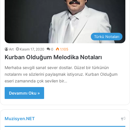
Türkü Notaları
Art
Kasım 17, 2020
0
1.105
Kurban Olduğum Melodika Notaları
Merhaba sevgili sanat sever dostlar. Güzel bir türkünün
notalarını ve sözlerini paylaşmak istiyoruz. Kurban Olduğum
eseri zamanında çok sevilen bir…
Devamını Oku »
Muzisyen.NET