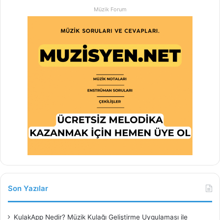
Müzik Forum
Son Yazılar
KulakApp Nedir? Müzik Kulağı Geliştirme Uygulaması ile