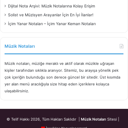
Dijital Nota Arşivi: Müzik Notalarına Kolay Erişim
Solist ve Müzisyen Arayanlar İçin En İyi İlanlar!
İçim Yanar Notaları – İçim Yanar Keman Notaları
Müzik Notaları
Müzik notaları, müziğe meraklı ve aktif olarak müzikle uğraşan
kişiler tarafından sıklıkla aranıyor. Sitemiz, bu arayışa yönelik pek
çok içeriğin bulunduğu son derece güncel bir sitedir. Üst kısımda
yer alan menü aracılığıyla size hitap eden içeriklere kolayca
ulaşabilirsiniz.
© Telif Hakkı 2026, Tüm Hakları Saklıdır |
Müzik Notaları
Sitesi |