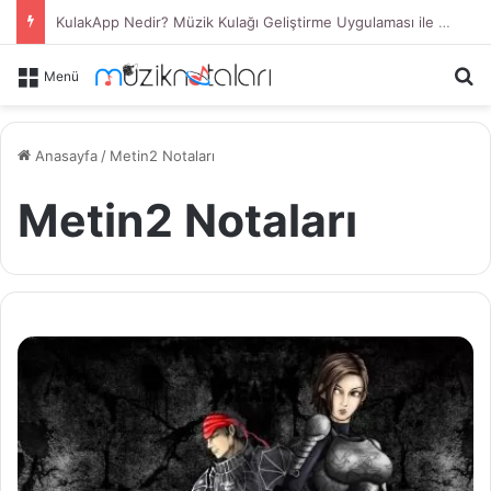
KulakApp Nedir? Müzik Kulağı Geliştirme Uygulaması ile Duyduğunu Tanı
Ar
Menü
Anasayfa
/
Metin2 Notaları
Metin2 Notaları