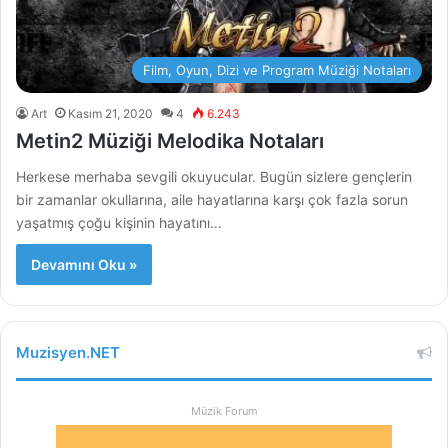
Film, Oyun, Dizi ve Program Müziği Notaları
Art
Kasım 21, 2020
4
6.243
Metin2 Müziği Melodika Notaları
Herkese merhaba sevgili okuyucular. Bugün sizlere gençlerin
bir zamanlar okullarına, aile hayatlarına karşı çok fazla sorun
yaşatmış çoğu kişinin hayatını…
Devamını Oku »
Muzisyen.NET
Müzik Forum