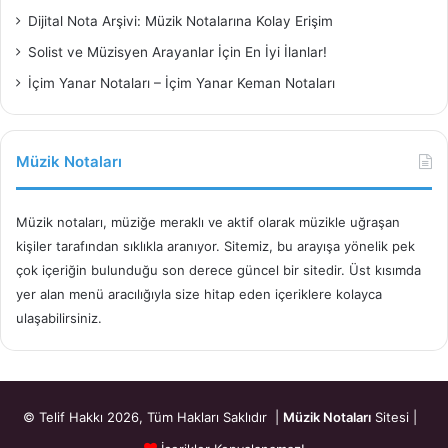
Dijital Nota Arşivi: Müzik Notalarına Kolay Erişim
Solist ve Müzisyen Arayanlar İçin En İyi İlanlar!
İçim Yanar Notaları – İçim Yanar Keman Notaları
Müzik Notaları
Müzik notaları, müziğe meraklı ve aktif olarak müzikle uğraşan
kişiler tarafından sıklıkla aranıyor. Sitemiz, bu arayışa yönelik pek
çok içeriğin bulunduğu son derece güncel bir sitedir. Üst kısımda
yer alan menü aracılığıyla size hitap eden içeriklere kolayca
ulaşabilirsiniz.
© Telif Hakkı 2026, Tüm Hakları Saklıdır |
Müzik Notaları
Sitesi |