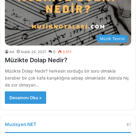
Müzik Teorisi
Art
Aralık 24, 2021
0
3.511
Müzikte Dolap Nedir?
Müzikte Dolap Nedir? herkesin sorduğu bir soru olmakla
beraber bir çok kafa karışıklığına sebep olmaktadır. Aslında hiç
de zor olmayan…
Devamını Oku »
Muzisyen.NET