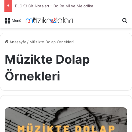
BLOK3 Git Notaları – Do Re Mi ve Melodika
Ar
Menü
Anasayfa
/
Müzikte Dolap Örnekleri
Müzikte Dolap
Örnekleri