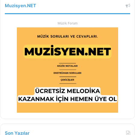
Muzisyen.NET
Müzik Forum
Son Yazılar