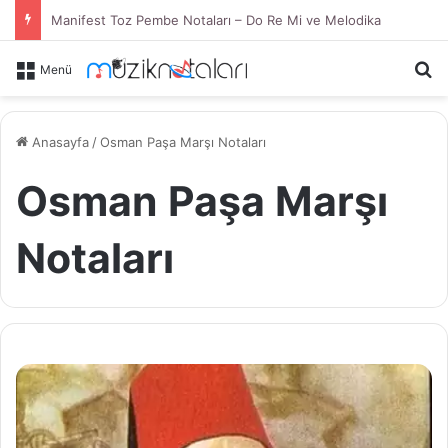
Manifest Toz Pembe Notaları – Do Re Mi ve Melodika
Ar
Menü
Anasayfa
/
Osman Paşa Marşı Notaları
Osman Paşa Marşı
Notaları