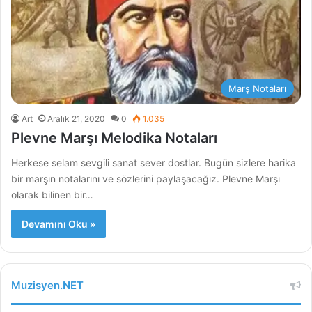
Marş Notaları
Art
Aralık 21, 2020
0
1.035
Plevne Marşı Melodika Notaları
Herkese selam sevgili sanat sever dostlar. Bugün sizlere harika
bir marşın notalarını ve sözlerini paylaşacağız. Plevne Marşı
olarak bilinen bir…
Devamını Oku »
Muzisyen.NET