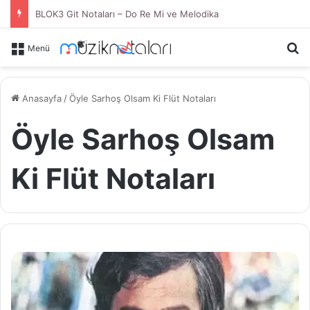
BLOK3 Git Notaları – Do Re Mi ve Melodika
Ar
Menü
Anasayfa
/
Öyle Sarhoş Olsam Ki Flüt Notaları
Öyle Sarhoş Olsam
Ki Flüt Notaları