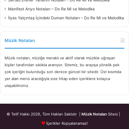
Sertab Erener Yanarım Notaları – Do Re Mi ve Melodika
Manifest Arıyo Notaları – Do Re Mi ve Melodika
İlyas Yalçıntaş İçindeki Duman Notaları – Do Re Mi ve Melodika
Müzik Notaları
Müzik notaları, müziğe meraklı ve aktif olarak müzikle uğraşan
kişiler tarafından sıklıkla aranıyor. Sitemiz, bu arayışa yönelik pek
çok içeriğin bulunduğu son derece güncel bir sitedir. Üst kısımda
yer alan menü aracılığıyla size hitap eden içeriklere kolayca
ulaşabilirsiniz.
© Telif Hakkı 2026, Tüm Hakları Saklıdır |
Müzik Notaları
Sitesi |
İçerikler Kopyalanamaz!