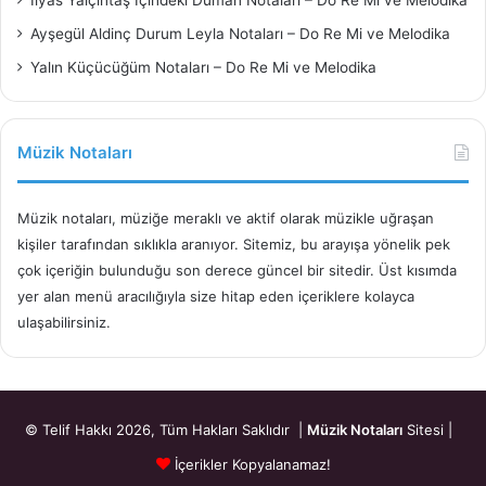
İlyas Yalçıntaş İçindeki Duman Notaları – Do Re Mi ve Melodika
Ayşegül Aldinç Durum Leyla Notaları – Do Re Mi ve Melodika
Yalın Küçücüğüm Notaları – Do Re Mi ve Melodika
Müzik Notaları
Müzik notaları, müziğe meraklı ve aktif olarak müzikle uğraşan
kişiler tarafından sıklıkla aranıyor. Sitemiz, bu arayışa yönelik pek
çok içeriğin bulunduğu son derece güncel bir sitedir. Üst kısımda
yer alan menü aracılığıyla size hitap eden içeriklere kolayca
ulaşabilirsiniz.
© Telif Hakkı 2026, Tüm Hakları Saklıdır |
Müzik Notaları
Sitesi |
İçerikler Kopyalanamaz!