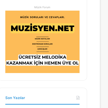
Müzik Forum
Son Yazılar