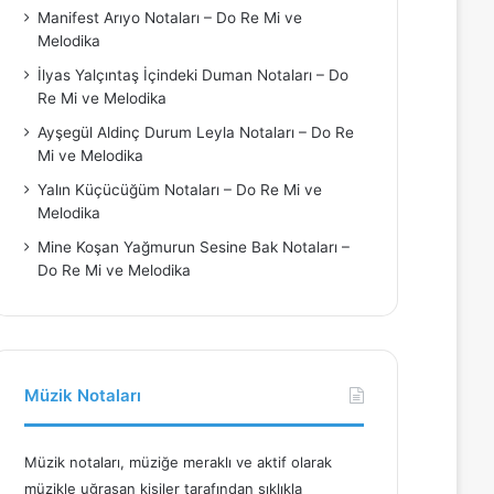
Manifest Arıyo Notaları – Do Re Mi ve
Melodika
İlyas Yalçıntaş İçindeki Duman Notaları – Do
Re Mi ve Melodika
Ayşegül Aldinç Durum Leyla Notaları – Do Re
Mi ve Melodika
Yalın Küçücüğüm Notaları – Do Re Mi ve
Melodika
Mine Koşan Yağmurun Sesine Bak Notaları –
Do Re Mi ve Melodika
Müzik Notaları
Müzik notaları, müziğe meraklı ve aktif olarak
müzikle uğraşan kişiler tarafından sıklıkla