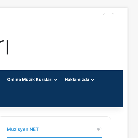
Online Müzik Kursları
Hakkımızda
Muzisyen.NET