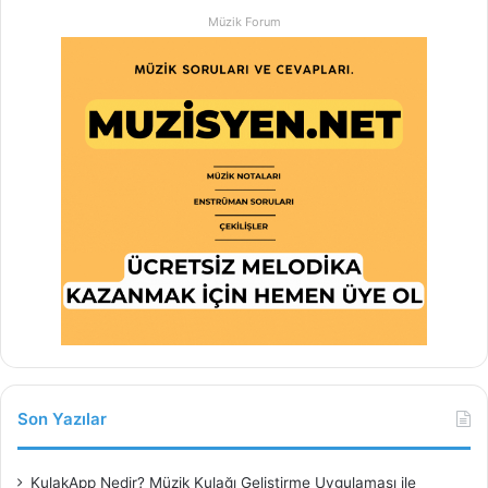
Müzik Forum
Son Yazılar
KulakApp Nedir? Müzik Kulağı Geliştirme Uygulaması ile