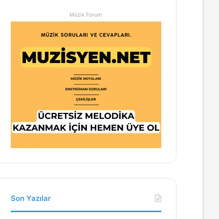
Müzik Forum
Son Yazılar