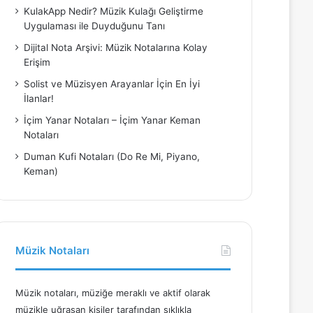
KulakApp Nedir? Müzik Kulağı Geliştirme
Uygulaması ile Duyduğunu Tanı
Dijital Nota Arşivi: Müzik Notalarına Kolay
Erişim
Solist ve Müzisyen Arayanlar İçin En İyi
İlanlar!
İçim Yanar Notaları – İçim Yanar Keman
Notaları
Duman Kufi Notaları (Do Re Mi, Piyano,
Keman)
Müzik Notaları
Müzik notaları, müziğe meraklı ve aktif olarak
müzikle uğraşan kişiler tarafından sıklıkla