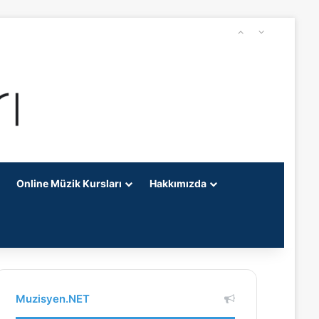
Online Müzik Kursları
Hakkımızda
Muzisyen.NET