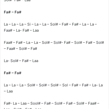
Fa# – Fa#
La – La – La – Si – La – La – Sol# – Fa# – Fa# – La – La –
Faa# – La- Fa# – Laa
Faa# – Fa# – La – La – Sol# – Sol#- Fa# – Sol# – Fa# – Sol#
– Faa# – Sol# – Fa#
La- Sol# – Fa# – Laa
Fa# – Fa#
La – La – La – Sol# – Sol# – Sol# – Sol – Fa# – Fa# – La- La
– Laa
Fa#- La – Laa – Sool# – Fa# – Sol# – Fa# – Sol# – Faa# –