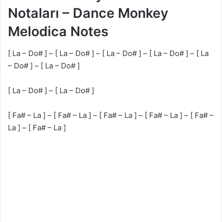
Notaları – Dance Monkey
Melodica Notes
[ La – Do# ] – [ La – Do# ] – [ La – Do# ] – [ La – Do# ] – [ La
– Do# ] – [ La – Do# ]
[ La – Do# ] – [ La – Do# ]
[ Fa# – La ] – [ Fa# – La ] – [ Fa# – La ] – [ Fa# – La ] – [ Fa# –
La ] – [ Fa# – La ]