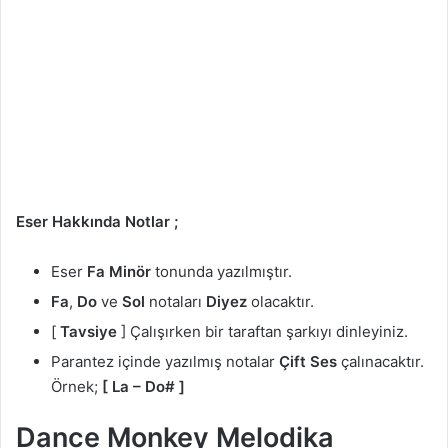
Eser Hakkında Notlar ;
Eser
Fa
Minör
tonunda yazılmıştır.
Fa
,
Do
ve
Sol
notaları
Diyez
olacaktır.
[
Tavsiye
] Çalışırken bir taraftan şarkıyı dinleyiniz.
Parantez içinde yazılmış notalar
Çift Ses
çalınacaktır.
Örnek;
[ La – Do# ]
Dance Monkey Melodika