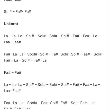
Sol# – Fa#- Fa#
Nakarat
La – La- La – Sol# – Sol# – Sol# – Sol# – Fa# – Fa# – La –
Laa- Faa#
Fa# -La -La – Sool# -Sol# – Fa# -Sol# -Sol# -Faa# – Sol# –
Fa# – La – Sol# – Fa# -La
Fa# – Fa#
La – La- La – Sol# – Sol# – Sol# – Sol# – Fa# – Fa# – La –
Laa- Faa#
Fa# -La -La – Sool# – Fa# -Sol#- Fa# – Sol – Fa# – La –
Sol#- Fa# – Laa