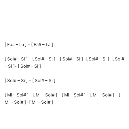
[ Fa# – La ] – [ Fa# – La ]
[ Sol# – Si ] – [ Sol# – Si ] – [ Sol# – Si ]- [ Sol# – Si ]- [ Sol#
– Si ]- [ Sol# – Si ]
[ Sol# – Si ] – [ Sol# – Si ]
[ Mi – Sol# ] – [ Mi – Sol# ] – [ Mi – Sol# ] – [ Mi – Sol# ] – [
Mi – Sol# ] -[ Mi – Sol# ]