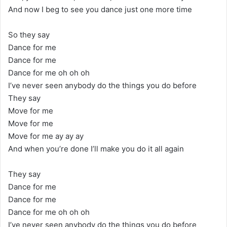
And now I beg to see you dance just one more time
So they say
Dance for me
Dance for me
Dance for me oh oh oh
I’ve never seen anybody do the things you do before
They say
Move for me
Move for me
Move for me ay ay ay
And when you’re done I’ll make you do it all again
They say
Dance for me
Dance for me
Dance for me oh oh oh
I’ve never seen anybody do the things you do before