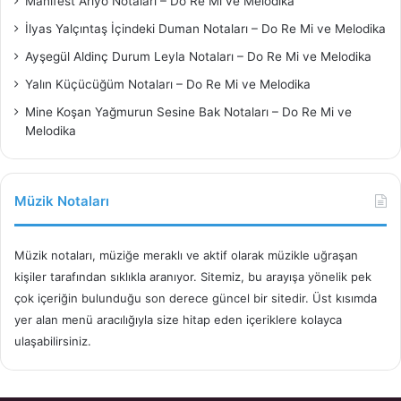
Manifest Arıyo Notaları – Do Re Mi ve Melodika
İlyas Yalçıntaş İçindeki Duman Notaları – Do Re Mi ve Melodika
Ayşegül Aldinç Durum Leyla Notaları – Do Re Mi ve Melodika
Yalın Küçücüğüm Notaları – Do Re Mi ve Melodika
Mine Koşan Yağmurun Sesine Bak Notaları – Do Re Mi ve
Melodika
Müzik Notaları
Müzik notaları, müziğe meraklı ve aktif olarak müzikle uğraşan
kişiler tarafından sıklıkla aranıyor. Sitemiz, bu arayışa yönelik pek
çok içeriğin bulunduğu son derece güncel bir sitedir. Üst kısımda
yer alan menü aracılığıyla size hitap eden içeriklere kolayca
ulaşabilirsiniz.