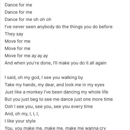
Dance for me
Dance for me
Dance for me oh oh oh
I’ve never seen anybody do the things you do before
They say
Move for me
Move for me
Move for me ay ay ay
And when you’re done, I’ll make you do it all again
I said, oh my god, I see you walking by
Take my hands, my dear, and look me in my eyes
Just like a monkey I’ve been dancing my whole life
But you just beg to see me dance just one more time
Ooh I see you, see you, see you every time
And, oh my, I, I, I,
I like your style
You, you make me, make me, make me wanna cry