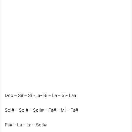
Doo – Sii – Si -La- Si – La – Si- Laa
Sol# – Sol# – Soll# – Fa# – Mİ – Fa#
Fa# – La – La – Soll#