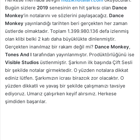
Bugün sizlere
2019
senesinin en hit şarkısı olan
Dance
Monkey
‘in notalarını ve sözlerini paylaşacağız.
Dance
Monkey
yayınlandığı tarihten beri gerçekten her zaman
üstlerde olmaktadır. Toplam 1.399.980.136 defa izlenmiş
olan klibi belki 2 katı daha büyüklükte dinlenmiştir.
Gerçekten inanılmaz bir rakam değil mi?
Dance Monkey
,
Tones And I
tarafından yayınlanmıştır. Prodüktörlüğünü ise
Visible Studios
üstlenmiştir. Şarkının ilk başında Çift Sesli
bir şekilde notalar girmektedir. O yüzden notalara dikkat
ediniz lütfen. Şarkımızın icrası birazcık zor olacaktır. O
yüzden dikkatli ve yavaş bir şekilde çalışmanızı tavsiye
ediyoruz. Umarız çalışırken keyif alırsınız. Herkese
şimdiden başarılar.