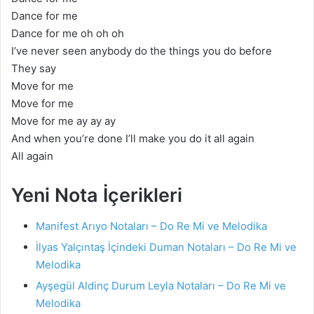
Dance for me
Dance for me oh oh oh
I’ve never seen anybody do the things you do before
They say
Move for me
Move for me
Move for me ay ay ay
And when you’re done I’ll make you do it all again
All again
Yeni Nota İçerikleri
Manifest Arıyo Notaları – Do Re Mi ve Melodika
İlyas Yalçıntaş İçindeki Duman Notaları – Do Re Mi ve
Melodika
Ayşegül Aldinç Durum Leyla Notaları – Do Re Mi ve
Melodika