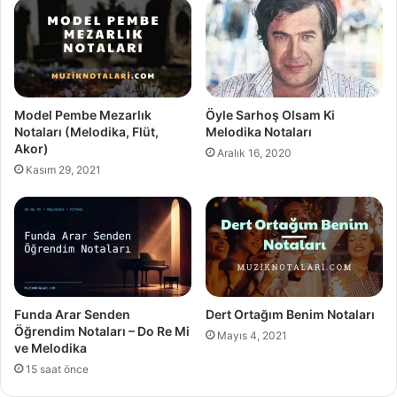
Model Pembe Mezarlık
Öyle Sarhoş Olsam Ki
Notaları (Melodika, Flüt,
Melodika Notaları
Akor)
Aralık 16, 2020
Kasım 29, 2021
Funda Arar Senden
Dert Ortağım Benim Notaları
Öğrendim Notaları – Do Re Mi
Mayıs 4, 2021
ve Melodika
15 saat önce