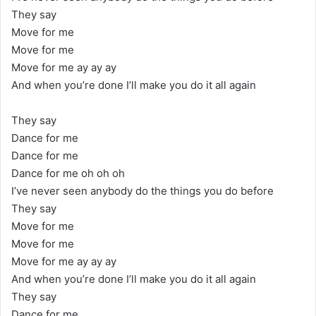
They say
Move for me
Move for me
Move for me ay ay ay
And when you’re done I’ll make you do it all again
They say
Dance for me
Dance for me
Dance for me oh oh oh
I’ve never seen anybody do the things you do before
They say
Move for me
Move for me
Move for me ay ay ay
And when you’re done I’ll make you do it all again
They say
Dance for me