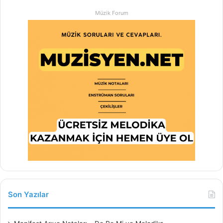
Müzik Forum
Son Yazılar