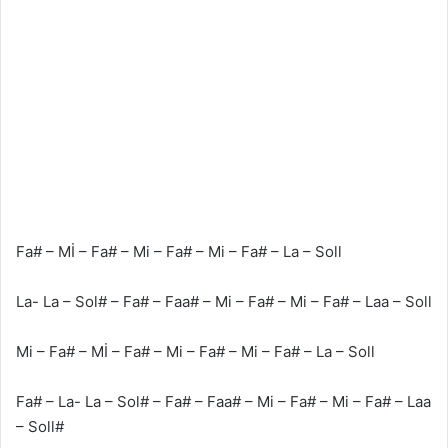
Fa# – Mİ – Fa# – Mi – Fa# – Mi – Fa# – La – Soll
La- La – Sol# – Fa# – Faa# – Mi – Fa# – Mi – Fa# – Laa – Soll
Mi – Fa# – Mİ – Fa# – Mi – Fa# – Mi – Fa# – La – Soll
Fa# – La- La – Sol# – Fa# – Faa# – Mi – Fa# – Mi – Fa# – Laa
– Soll#