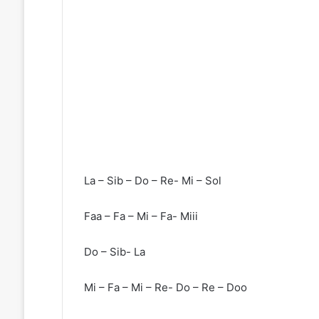
La – Sib – Do – Re- Mi – Sol
Faa – Fa – Mi – Fa- Miii
Do – Sib- La
Mi – Fa – Mi – Re- Do – Re – Doo