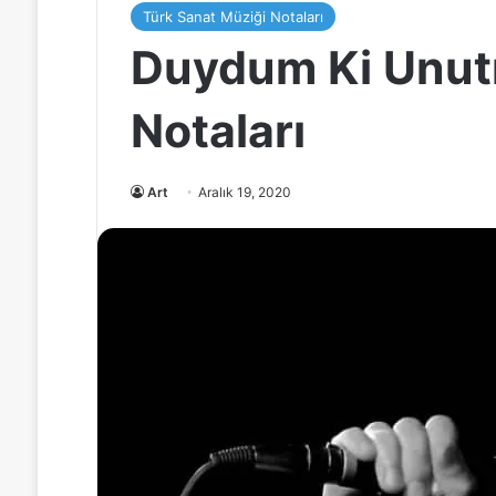
Türk Sanat Müziği Notaları
Duydum Ki Unut
Notaları
Art
Aralık 19, 2020