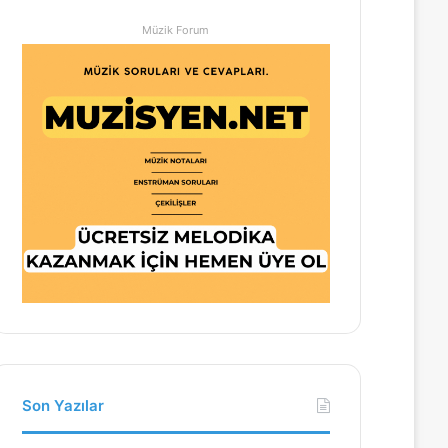
Müzik Forum
Son Yazılar