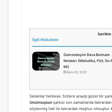
İçerikte
İlgili Makaleler
Gamzedeyim Deva Bulmam
Notaları (Melodika, Flüt, Do 
Mi)
Ekim 20, 2022
Selamlar herkese. Sizlere acayip güzel bir şark
Unutmuşsun
şarkısı son zamanlarda tekrardan
söylenmiş hali ile tekrardan meşhur olmuştur.