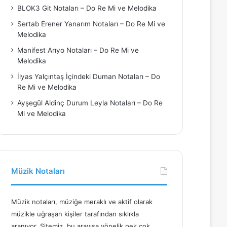
BLOK3 Git Notaları – Do Re Mi ve Melodika
Sertab Erener Yanarım Notaları – Do Re Mi ve
Melodika
Manifest Arıyo Notaları – Do Re Mi ve
Melodika
İlyas Yalçıntaş İçindeki Duman Notaları – Do
Re Mi ve Melodika
Ayşegül Aldinç Durum Leyla Notaları – Do Re
Mi ve Melodika
Müzik Notaları
Müzik notaları, müziğe meraklı ve aktif olarak
müzikle uğraşan kişiler tarafından sıklıkla
aranıyor. Sitemiz, bu arayışa yönelik pek çok