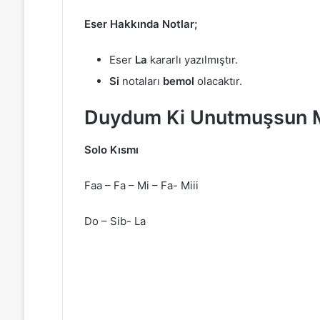
Eser Hakkında Notlar;
Eser
La
kararlı yazılmıştır.
Si
notaları
bemol
olacaktır.
Duydum Ki Unutmuşsun M
Solo Kısmı
Faa – Fa – Mi – Fa- Miii
Do – Sib- La