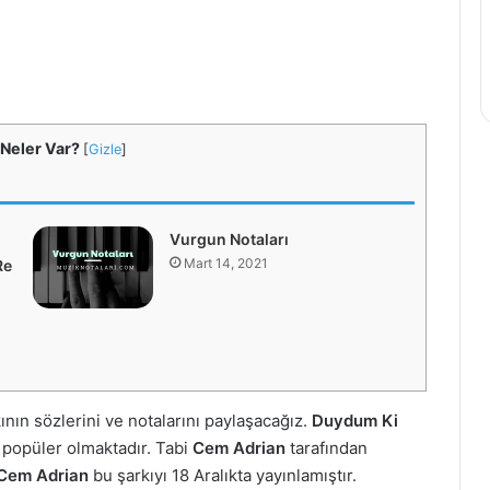
 Neler Var?
[
Gizle
]
Vurgun Notaları
Mart 14, 2021
Re
ının sözlerini ve notalarını paylaşacağız.
Duydum Ki
 popüler olmaktadır. Tabi
Cem Adrian
tarafından
Cem Adrian
bu şarkıyı 18 Aralıkta yayınlamıştır.