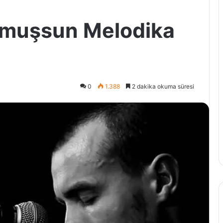
muşsun Melodika
0
1.388
2 dakika okuma süresi