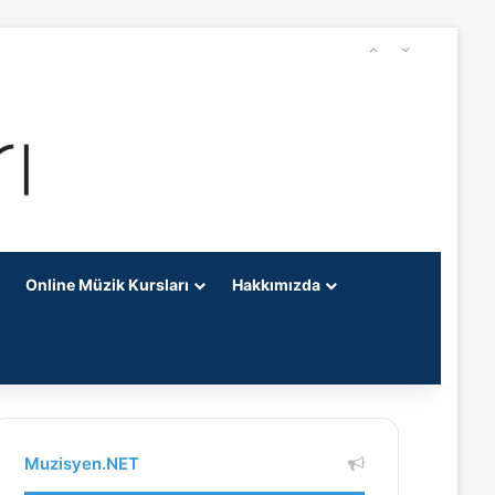
Online Müzik Kursları
Hakkımızda
Muzisyen.NET