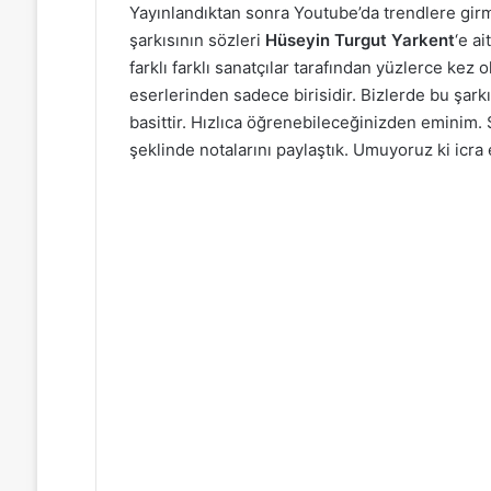
Yayınlandıktan sonra Youtube’da trendlere girmi
şarkısının sözleri
Hüseyin Turgut Yarkent
‘e a
farklı farklı sanatçılar tarafından yüzlerce ke
eserlerinden sadece birisidir. Bizlerde bu şark
basittir. Hızlıca öğrenebileceğinizden eminim
şeklinde notalarını paylaştık. Umuyoruz ki icra