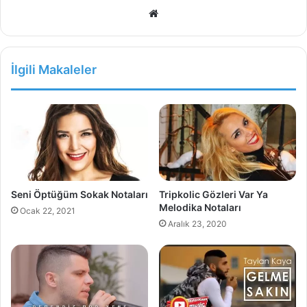
Web
sitesi
İlgili Makaleler
Seni Öptüğüm Sokak Notaları
Tripkolic Gözleri Var Ya
Melodika Notaları
Ocak 22, 2021
Aralık 23, 2020