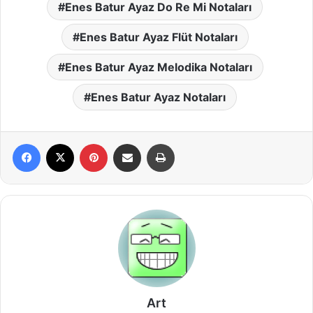
Enes Batur Ayaz Do Re Mi Notaları
Enes Batur Ayaz Flüt Notaları
Enes Batur Ayaz Melodika Notaları
Enes Batur Ayaz Notaları
Facebook
X
Pinterest
E-Posta ile paylaş
Yazdır
Art