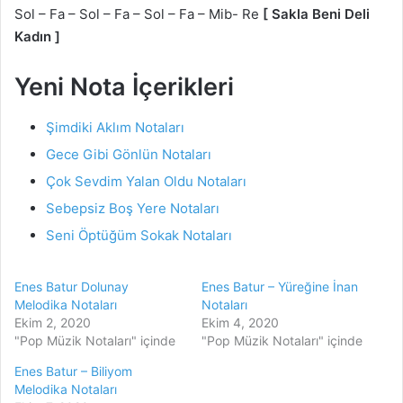
Sol – Fa – Sol – Fa – Sol – Fa – Mib- Re
[ Sakla Beni Deli
Kadın ]
Yeni Nota İçerikleri
Şimdiki Aklım Notaları
Gece Gibi Gönlün Notaları
Çok Sevdim Yalan Oldu Notaları
Sebepsiz Boş Yere Notaları
Seni Öptüğüm Sokak Notaları
Enes Batur Dolunay
Enes Batur – Yüreğine İnan
Melodika Notaları
Notaları
Ekim 2, 2020
Ekim 4, 2020
"Pop Müzik Notaları" içinde
"Pop Müzik Notaları" içinde
Enes Batur – Biliyom
Melodika Notaları