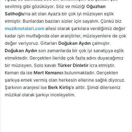
sevilmiş gibi gözüküyor. Söz ve müziği
Oğuzhan
Salihoğlu
‘na ait olan Ayaz’a bir çok iyi müzisyen eşlik
etmiştir. Bunlardan bazıları sizler için sayalım. Çünkü biz
muziknotalari.com
ailesi olarak şarkılara verdiğimiz değer
kadar işin mutfağında olan aranjörler, müzisyenlere de çok
değer veriyoruz. Gitarları
Doğukan Aydın
çalmıştır.
Doğukan Aydın
son zamanlarda bir çok iyi sanatçıya eşlik
etmektedir. Gerçekten ileride çok fazla adını duyacağımız
bir müzisyen. Solo kavalı
Türker Dinletir
icra etmiştir.
Keman da ise
Mert Kemancı
bulunmaktadır. Gerçekten
şarkıya emek vermiş olan herkesin ellerine sağlık diyoruz.
Şarkının aranjesi ise
Berk Kirtiş
‘e aittir. Şimdi dilerseniz
müzikal olarak şarkıyı inceleyelim.