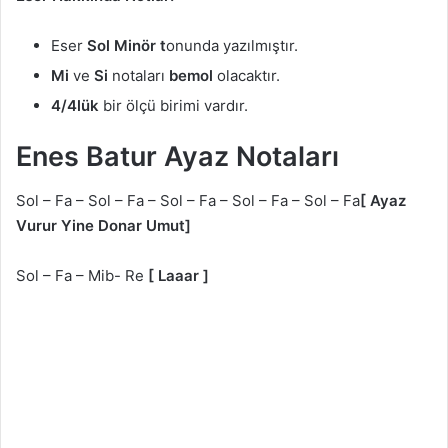
Eser
Sol Minör t
onunda yazılmıştır.
Mi
ve
Si
notaları
bemol
olacaktır.
4/4lük
bir ölçü birimi vardır.
Enes Batur Ayaz Notaları
Sol – Fa – Sol – Fa – Sol – Fa – Sol – Fa – Sol – Fa
[ Ayaz
Vurur Yine Donar Umut]
Sol – Fa – Mib- Re
[ Laaar ]