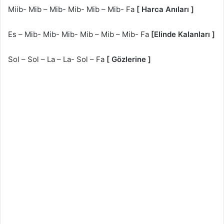
Miib- Mib – Mib- Mib- Mib – Mib- Fa
[ Harca Anıları ]
Es – Mib- Mib- Mib- Mib – Mib – Mib- Fa
[Elinde Kalanları ]
Sol – Sol – La – La- Sol – Fa
[ Gözlerine ]