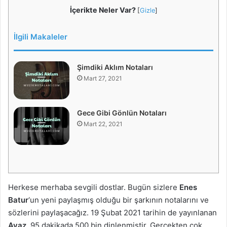
İçerikte Neler Var?
[
Gizle
]
İlgili Makaleler
Şimdiki Aklım Notaları
Mart 27, 2021
Gece Gibi Gönlün Notaları
Mart 22, 2021
Herkese merhaba sevgili dostlar. Bugün sizlere
Enes
Batur
‘un yeni paylaşmış olduğu bir şarkının notalarını ve
sözlerini paylaşacağız. 19 Şubat 2021 tarihin de yayınlanan
Ayaz
, 95 dakikada 500 bin dinlenmiştir. Gerçekten çok