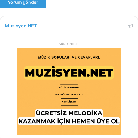
Muzisyen.NET
Müzik Forum