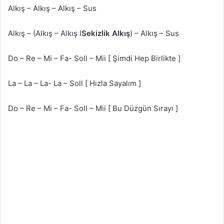
Alkış – Alkış – Alkış – Sus
Alkış – (Alkış – Alkış I
Sekizlik Alkış
) – Alkış – Sus
Do – Re – Mi – Fa- Soll – Mii [ Şimdi Hep Birlikte ]
La – La – La- La – Soll [ Hızla Sayalım ]
Do – Re – Mi – Fa- Soll – Mii [ Bu Düzgün Sırayı ]