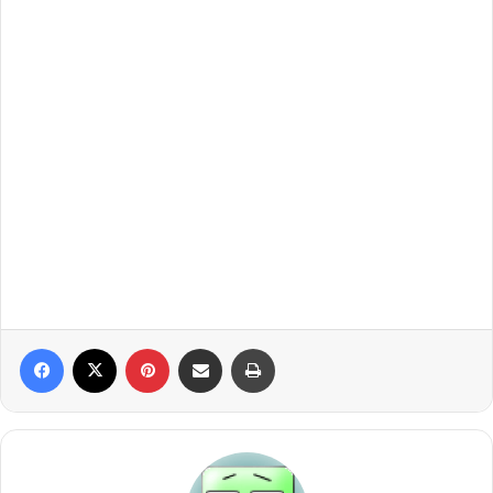
Facebook
X
Pinterest
E-Posta ile paylaş
Yazdır