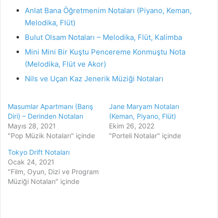
Anlat Bana Öğretmenim Notaları (Piyano, Keman,
Melodika, Flüt)
Bulut Olsam Notaları – Melodika, Flüt, Kalimba
Mini Mini Bir Kuştu Pencereme Konmuştu Nota
(Melodika, Flüt ve Akor)
Nils ve Uçan Kaz Jenerik Müziği Notaları
Masumlar Apartmanı (Barış
Jane Maryam Notaları
Diri) – Derinden Notaları
(Keman, Piyano, Flüt)
Mayıs 28, 2021
Ekim 26, 2022
"Pop Müzik Notaları" içinde
"Porteli Notalar" içinde
Tokyo Drift Notaları
Ocak 24, 2021
"Film, Oyun, Dizi ve Program
Müziği Notaları" içinde