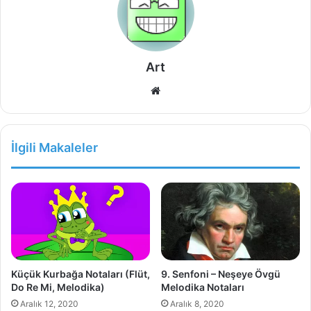
Art
Web
sitesi
İlgili Makaleler
Küçük Kurbağa Notaları (Flüt,
9. Senfoni – Neşeye Övgü
Do Re Mi, Melodika)
Melodika Notaları
Aralık 12, 2020
Aralık 8, 2020