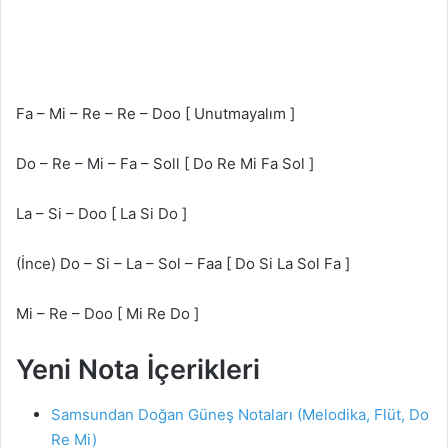
Fa – Mi – Re – Re – Doo [ Unutmayalım ]
Do – Re – Mi – Fa – Soll [ Do Re Mi Fa Sol ]
La – Si – Doo [ La Si Do ]
(İnce) Do – Si – La – Sol – Faa [ Do Si La Sol Fa ]
Mi – Re – Doo [ Mi Re Do ]
Yeni Nota İçerikleri
Samsundan Doğan Güneş Notaları (Melodika, Flüt, Do
Re Mi)