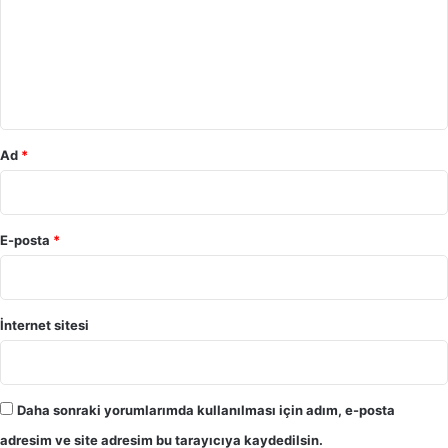
u
m
*
Ad
*
E-posta
*
İnternet sitesi
Daha sonraki yorumlarımda kullanılması için adım, e-posta
adresim ve site adresim bu tarayıcıya kaydedilsin.