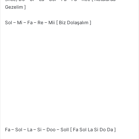
Gezelim ]
Sol – Mi – Fa – Re – Mii [ Biz Dolaşalım ]
Fa – Sol – La – Si – Doo – Soll [ Fa Sol La Si Do Da ]