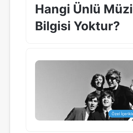
Hangi Ünlü Müz
Bilgisi Yoktur?
Özel İçerikl