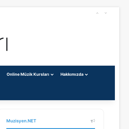
Online Müzik Kursları
Hakkımızda
Muzisyen.NET