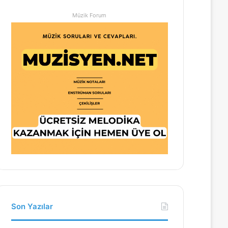
Müzik Forum
Son Yazılar