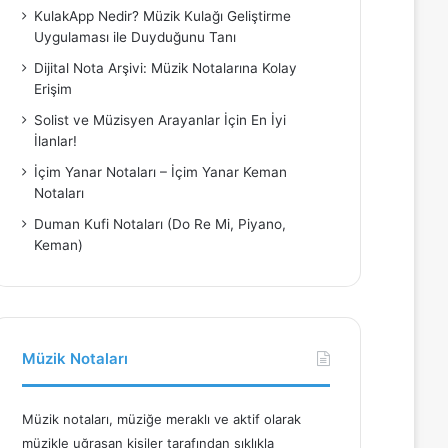
KulakApp Nedir? Müzik Kulağı Geliştirme
Uygulaması ile Duyduğunu Tanı
Dijital Nota Arşivi: Müzik Notalarına Kolay
Erişim
Solist ve Müzisyen Arayanlar İçin En İyi
İlanlar!
İçim Yanar Notaları – İçim Yanar Keman
Notaları
Duman Kufi Notaları (Do Re Mi, Piyano,
Keman)
Müzik Notaları
Müzik notaları, müziğe meraklı ve aktif olarak
müzikle uğraşan kişiler tarafından sıklıkla