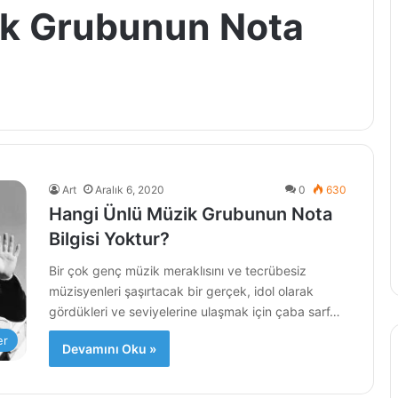
ik Grubunun Nota
Art
Aralık 6, 2020
0
630
Hangi Ünlü Müzik Grubunun Nota
Bilgisi Yoktur?
Bir çok genç müzik meraklısını ve tecrübesiz
müzisyenleri şaşırtacak bir gerçek, idol olarak
gördükleri ve seviyelerine ulaşmak için çaba sarf…
er
Devamını Oku »