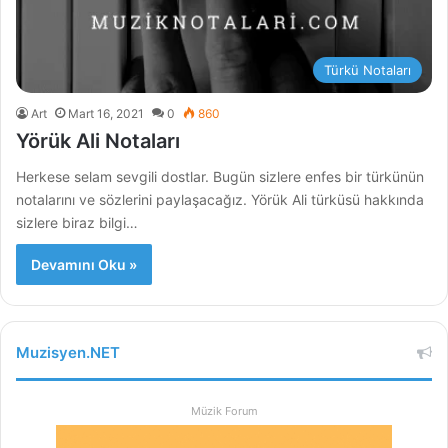
Türkü Notaları
Art
Mart 16, 2021
0
860
Yörük Ali Notaları
Herkese selam sevgili dostlar. Bugün sizlere enfes bir türkünün
notalarını ve sözlerini paylaşacağız. Yörük Ali türküsü hakkında
sizlere biraz bilgi…
Devamını Oku »
Muzisyen.NET
Müzik Forum