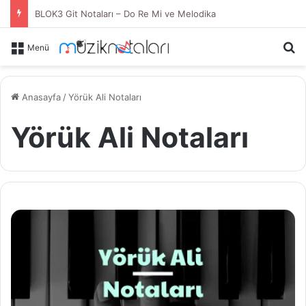
BLOK3 Git Notaları – Do Re Mi ve Melodika
Ar
Menü
Anasayfa
/
Yörük Ali Notaları
Yörük Ali Notaları