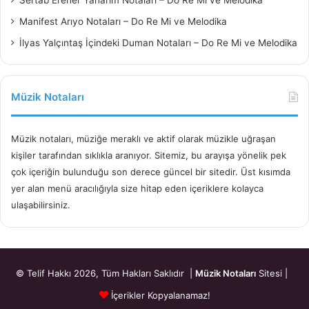
Sertab Erener Yanarım Notaları – Do Re Mi ve Melodika
Manifest Arıyo Notaları – Do Re Mi ve Melodika
İlyas Yalçıntaş İçindeki Duman Notaları – Do Re Mi ve Melodika
Müzik Notaları
Müzik notaları, müziğe meraklı ve aktif olarak müzikle uğraşan
kişiler tarafından sıklıkla aranıyor. Sitemiz, bu arayışa yönelik pek
çok içeriğin bulunduğu son derece güncel bir sitedir. Üst kısımda
yer alan menü aracılığıyla size hitap eden içeriklere kolayca
ulaşabilirsiniz.
© Telif Hakkı 2026, Tüm Hakları Saklıdır |
Müzik Notaları
Sitesi |
İçerikler Kopyalanamaz!