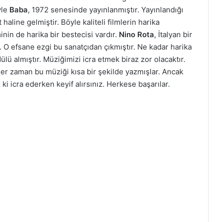
yle
Baba
, 1972 senesinde yayınlanmıştır. Yayınlandığı
aline gelmiştir. Böyle kaliteli filmlerin harika
inin de harika bir bestecisi vardır.
Nino Rota
, İtalyan bir
. O efsane ezgi bu sanatçıdan çıkmıştır. Ne kadar harika
lü almıştır. Müziğimizi icra etmek biraz zor olacaktır.
her zaman bu müziği kısa bir şekilde yazmışlar. Ancak
ki icra ederken keyif alırsınız. Herkese başarılar.