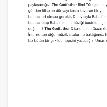
paylaşacağız.
The Godfather
filmi Türkçe ismi
günden itibaren dünyayı kasıp kavuran bir yapıt h
bestecileri olması gerekir. Dolayısıyla Baba film
besteci olup Baba filminin müziği bestelemiştir
değil mi?
The Godfather
3 tane dalda Oscar ödü
İnternetten diğer müzik sitelerine baktığımda 
biz bütün bir şekilde hepsini yazacağız. Umarız 