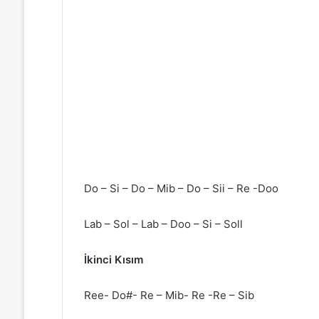
Do – Si – Do – Mib – Do – Sii – Re -Doo
Lab – Sol – Lab – Doo – Si – Soll
İkinci Kısım
Ree- Do#- Re – Mib- Re -Re – Sib