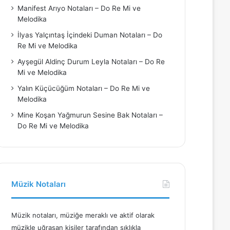
Manifest Arıyo Notaları – Do Re Mi ve
Melodika
İlyas Yalçıntaş İçindeki Duman Notaları – Do
Re Mi ve Melodika
Ayşegül Aldinç Durum Leyla Notaları – Do Re
Mi ve Melodika
Yalın Küçücüğüm Notaları – Do Re Mi ve
Melodika
Mine Koşan Yağmurun Sesine Bak Notaları –
Do Re Mi ve Melodika
Müzik Notaları
Müzik notaları, müziğe meraklı ve aktif olarak
müzikle uğraşan kişiler tarafından sıklıkla