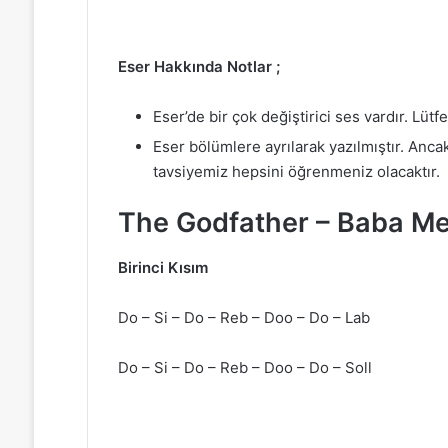
Eser Hakkında Notlar ;
Eser’de bir çok değiştirici ses vardır. Lüt
Eser bölümlere ayrılarak yazılmıştır. Anc
tavsiyemiz hepsini öğrenmeniz olacaktır.
The Godfather – Baba Mel
Birinci Kısım
Do – Si – Do – Reb – Doo – Do – Lab
Do – Si – Do – Reb – Doo – Do – Soll