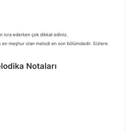
fen icra ederken çok dikkat ediniz.
ak en meşhur olan melodi en son bölümdedir. Sizlere
odika Notaları