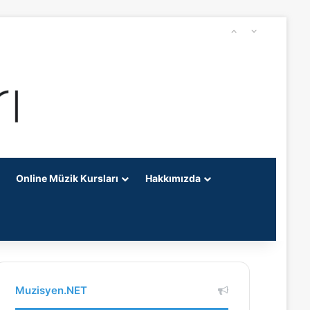
Online Müzik Kursları
Hakkımızda
Muzisyen.NET