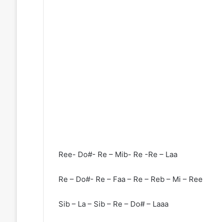
Ree- Do#- Re – Mib- Re -Re – Laa
Re – Do#- Re – Faa – Re – Reb – Mi – Ree
Sib – La – Sib – Re – Do# – Laaa