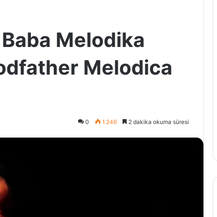
 Baba Melodika
Godfather Melodica
0
1.246
2 dakika okuma süresi