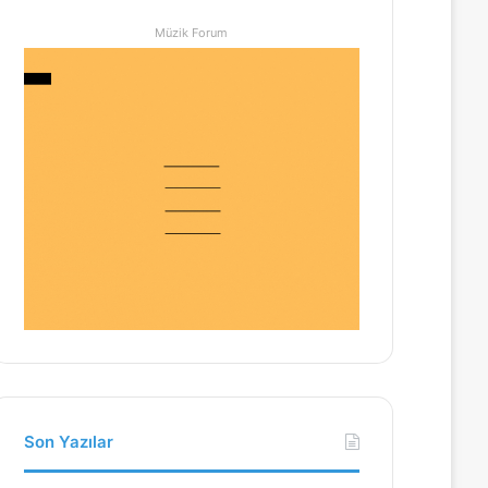
Müzik Forum
Son Yazılar