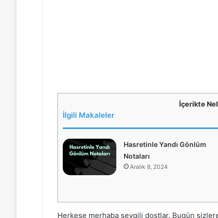
İçerikte Ne
İlgili Makaleler
Hasretinle Yandı Gönlüm
Notaları
Aralık 8, 2024
Herkese merhaba sevgili dostlar. Bugün sizlere 