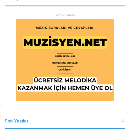
Müzik Forum
Son Yazılar