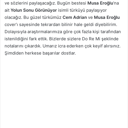
ve sözlerini paylaşacağız. Bugün bestesi
Musa Eroğlu
‘na
ait
Yolun Sonu Görünüyor
isimli türküyü paylaşıyor
olacağız. Bu güzel türkümüz
Cem Adrian
ve
Musa Eroğlu
cover’ı sayesinde tekrardan bilinir hale geldi diyebilirim.
Dolayısıyla araştırmalarımıza göre çok fazla kişi tarafından
istenildiğini fark ettik. Bizlerde sizlere Do Re Mi şeklinde
notalarını çıkardık. Umarız icra ederken çok keyif alırsınız.
Şimdiden herkese başarılar dostlar.