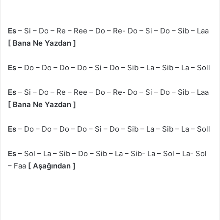
Es
– Si – Do – Re – Ree – Do – Re- Do – Si – Do – Sib – Laa
[ Bana Ne Yazdan ]
Es
– Do – Do – Do – Do – Si – Do – Sib – La – Sib – La – Soll
Es
– Si – Do – Re – Ree – Do – Re- Do – Si – Do – Sib – Laa
[ Bana Ne Yazdan ]
Es
– Do – Do – Do – Do – Si – Do – Sib – La – Sib – La – Soll
Es
– Sol – La – Sib – Do – Sib – La – Sib- La – Sol – La- Sol
– Faa
[ Aşağından ]