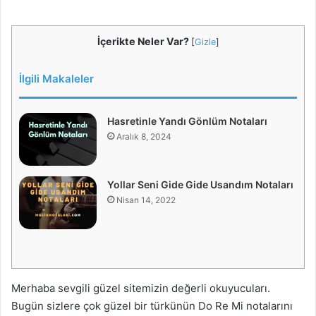
İçerikte Neler Var?
[
Gizle
]
İlgili Makaleler
Hasretinle Yandı Gönlüm Notaları
Aralık 8, 2024
Yollar Seni Gide Gide Usandım Notaları
Nisan 14, 2022
Merhaba sevgili güzel sitemizin değerli okuyucuları.
Bugün sizlere çok güzel bir türkünün Do Re Mi notalarını