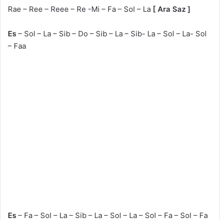
Rae – Ree – Reee – Re -Mi – Fa – Sol – La
[ Ara Saz ]
Es
– Sol – La – Sib – Do – Sib – La – Sib- La – Sol – La- Sol
– Faa
Es
– Fa – Sol – La – Sib – La – Sol – La – Sol – Fa – Sol – Fa