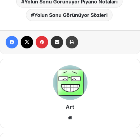
Yolun Sonu Görünüyor Piyano Notaları
Yolun Sonu Görünüyor Sözleri
Facebook
X
Pinterest
E-Posta ile paylaş
Yazdır
Art
Web
sitesi