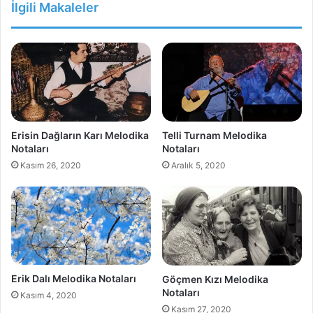
İlgili Makaleler
Erisin Dağların Karı Melodika
Telli Turnam Melodika
Notaları
Notaları
Kasım 26, 2020
Aralık 5, 2020
Erik Dalı Melodika Notaları
Göçmen Kızı Melodika
Notaları
Kasım 4, 2020
Kasım 27, 2020