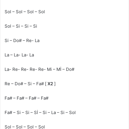
Sol – Sol – Sol – Sol
Sol – Si – Si – Si
Si – Do# – Re- La
La – La- La- La
La- Re- Re- Re- Re- Mi – Mİ – Do#
Re – Do# – Si – Fa# [
X2
]
Fa# – Fa# – Fa# – Fa#
Fa# – Si – Si – Sİ – Si – La – Si – Sol
Sol – Sol – Sol – Sol