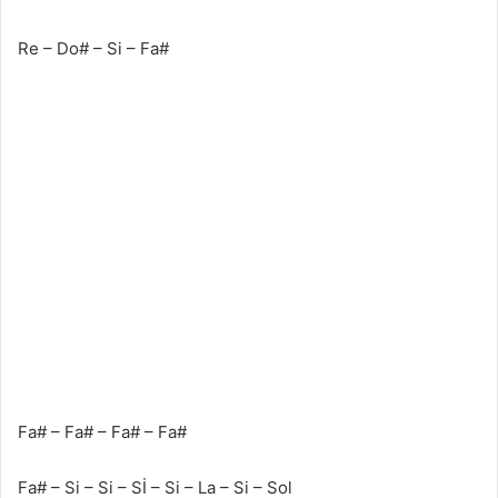
Re – Do# – Si – Fa#
Fa# – Fa# – Fa# – Fa#
Fa# – Si – Si – Sİ – Si – La – Si – Sol