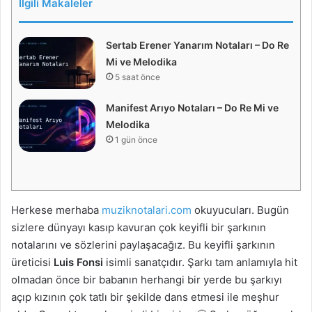
İlgili Makaleler
Sertab Erener Yanarım Notaları – Do Re
Mi ve Melodika
5 saat önce
Manifest Arıyo Notaları – Do Re Mi ve
Melodika
1 gün önce
Herkese merhaba
muziknotalari.com
okuyucuları. Bugün
sizlere dünyayı kasıp kavuran çok keyifli bir şarkının
notalarını ve sözlerini paylaşacağız. Bu keyifli şarkının
üreticisi
Luis Fonsi
isimli sanatçıdır. Şarkı tam anlamıyla hit
olmadan önce bir babanın herhangi bir yerde bu şarkıyı
açıp kızının çok tatlı bir şekilde dans etmesi ile meşhur