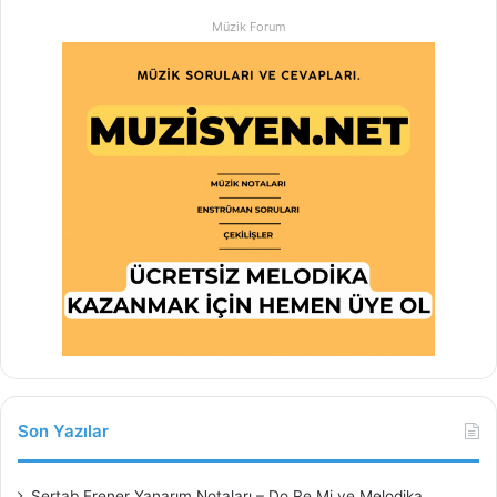
Müzik Forum
Son Yazılar
Sertab Erener Yanarım Notaları – Do Re Mi ve Melodika