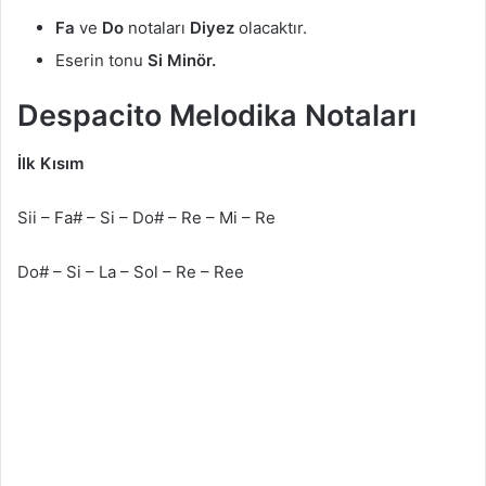
Fa
ve
Do
notaları
Diyez
olacaktır.
Eserin tonu
Si Minör.
Despacito Melodika Notaları
İlk Kısım
Sii – Fa# – Si – Do# – Re – Mi – Re
Do# – Si – La – Sol – Re – Ree