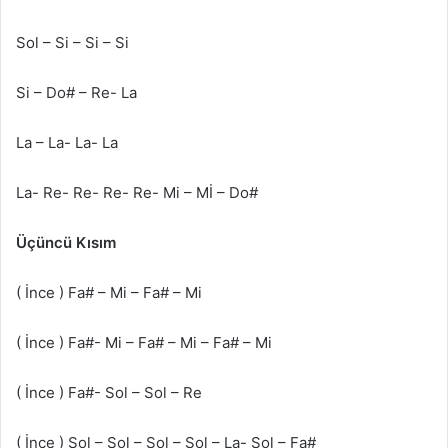
Sol – Si – Si – Si
Si – Do# – Re- La
La – La- La- La
La- Re- Re- Re- Re- Mi – Mİ – Do#
Üçüncü Kısım
( İnce ) Fa# – Mi – Fa# – Mi
( İnce ) Fa#- Mi – Fa# – Mi – Fa# – Mi
( İnce ) Fa#- Sol – Sol – Re
( İnce ) Sol – Sol – Sol – Sol – La- Sol – Fa#