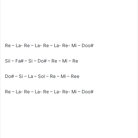
Re – La- Re – La- Re – La- Re- Mi – Doo#
Sii – Fa# – Si – Do# – Re – Mi – Re
Do# – Si – La – Sol – Re – Mi – Ree
Re – La- Re – La- Re – La- Re- Mi – Doo#