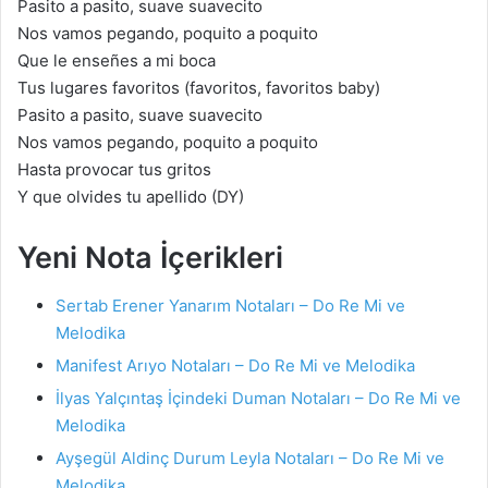
Pasito a pasito, suave suavecito
Nos vamos pegando, poquito a poquito
Que le enseñes a mi boca
Tus lugares favoritos (favoritos, favoritos baby)
Pasito a pasito, suave suavecito
Nos vamos pegando, poquito a poquito
Hasta provocar tus gritos
Y que olvides tu apellido (DY)
Yeni Nota İçerikleri
Sertab Erener Yanarım Notaları – Do Re Mi ve
Melodika
Manifest Arıyo Notaları – Do Re Mi ve Melodika
İlyas Yalçıntaş İçindeki Duman Notaları – Do Re Mi ve
Melodika
Ayşegül Aldinç Durum Leyla Notaları – Do Re Mi ve
Melodika