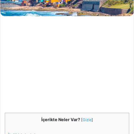
İçerikte Neler Var?
[
Gizle
]