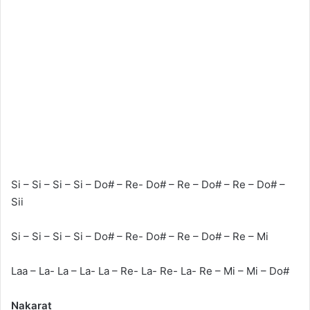
Si – Si – Si – Si – Do# – Re- Do# – Re – Do# – Re – Do# –
Sii
Si – Si – Si – Si – Do# – Re- Do# – Re – Do# – Re – Mi
Laa – La- La – La- La – Re- La- Re- La- Re – Mi – Mi – Do#
Nakarat