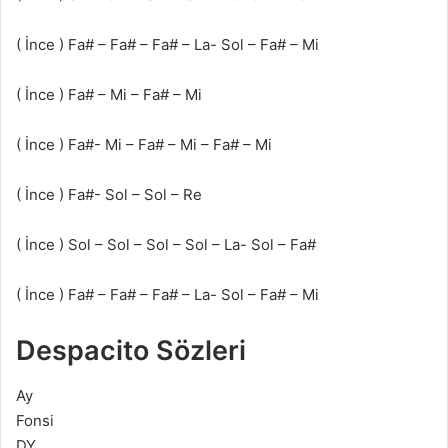
( İnce ) Fa# – Fa# – Fa# – La- Sol – Fa# – Mi
( İnce ) Fa# – Mi – Fa# – Mi
( İnce ) Fa#- Mi – Fa# – Mi – Fa# – Mi
( İnce ) Fa#- Sol – Sol – Re
( İnce ) Sol – Sol – Sol – Sol – La- Sol – Fa#
( İnce ) Fa# – Fa# – Fa# – La- Sol – Fa# – Mi
Despacito Sözleri
Ay
Fonsi
DY