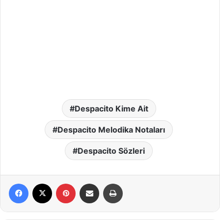
Despacito Kime Ait
Despacito Melodika Notaları
Despacito Sözleri
Facebook
X
Pinterest
E-Posta ile paylaş
Yazdır