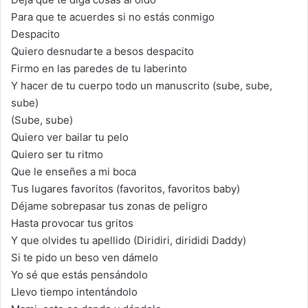
Para que te acuerdes si no estás conmigo
Despacito
Quiero desnudarte a besos despacito
Firmo en las paredes de tu laberinto
Y hacer de tu cuerpo todo un manuscrito (sube, sube,
sube)
(Sube, sube)
Quiero ver bailar tu pelo
Quiero ser tu ritmo
Que le enseñes a mi boca
Tus lugares favoritos (favoritos, favoritos baby)
Déjame sobrepasar tus zonas de peligro
Hasta provocar tus gritos
Y que olvides tu apellido (Diridiri, dirididi Daddy)
Si te pido un beso ven dámelo
Yo sé que estás pensándolo
Llevo tiempo intentándolo