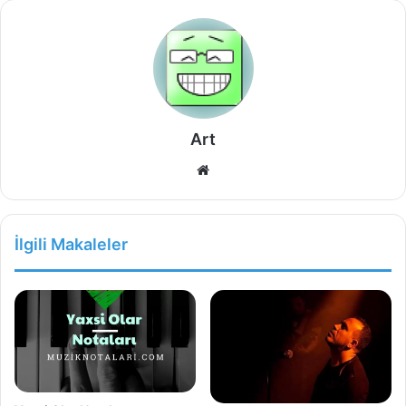
Art
Web
sitesi
İlgili Makaleler