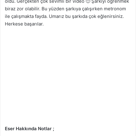
oldu. Gerçekten çok sevimli bir video 🙂 Şarkıyı öğrenmek
biraz zor olabilir. Bu yüzden şarkıya çalışırken metronom
ile çalışmakta fayda. Umarız bu şarkıda çok eğlenirsiniz.
Herkese başarılar.
Eser Hakkında Notlar ;