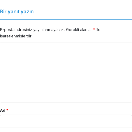
Bir yanıt yazın
E-posta adresiniz yayınlanmayacak.
Gerekli alanlar
*
ile
işaretlenmişlerdir
Y
o
r
u
m
*
Ad
*