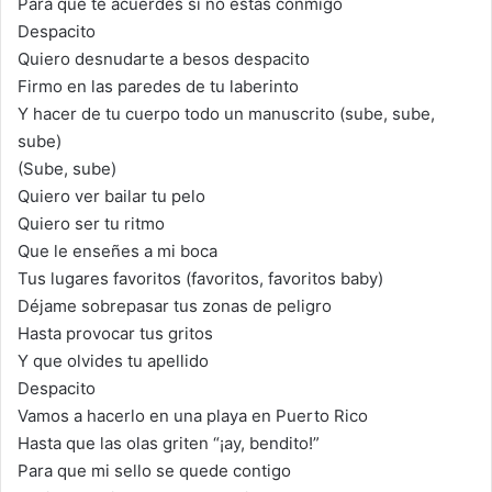
Para que te acuerdes si no estás conmigo
Despacito
Quiero desnudarte a besos despacito
Firmo en las paredes de tu laberinto
Y hacer de tu cuerpo todo un manuscrito (sube, sube,
sube)
(Sube, sube)
Quiero ver bailar tu pelo
Quiero ser tu ritmo
Que le enseñes a mi boca
Tus lugares favoritos (favoritos, favoritos baby)
Déjame sobrepasar tus zonas de peligro
Hasta provocar tus gritos
Y que olvides tu apellido
Despacito
Vamos a hacerlo en una playa en Puerto Rico
Hasta que las olas griten “¡ay, bendito!”
Para que mi sello se quede contigo